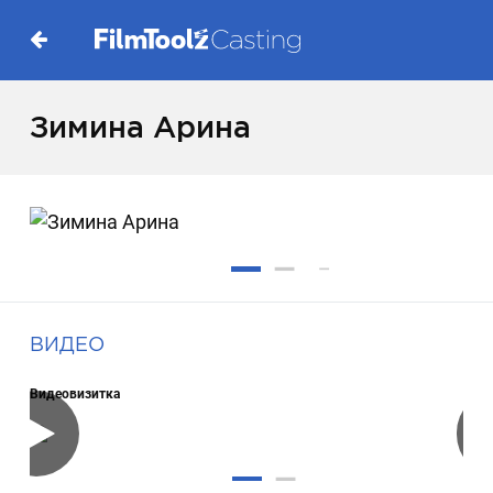
Зимина Арина
ВИДЕО
Видеовизитка