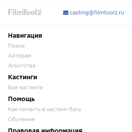
casting@filmtoolz.ru
Навигация
Поиск
Актерам
Агентства
Кастинги
Все кастинги
Помощь
Как попасть в кастинг-базу
Обучение
Правовая информация