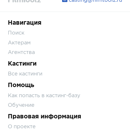
Навигация
Поиск
Актерам
Агентства
Кастинги
Все кастинги
Помощь
Как попасть в кастинг-базу
Обучение
Правовая информация
О проекте