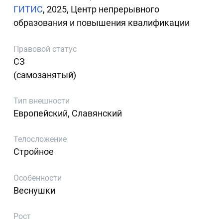
ГИТИС
, 2025, Центр непрерывного
образования и повышения квалификации
Правовой статус
СЗ
(самозанятый)
Тип внешности
Европейский, Славянский
Телосложение
Стройное
Особенности
Веснушки
Рост