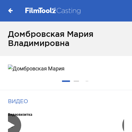
Домбровская Мария
Владимировна
ВИДЕО
Видеовизитка