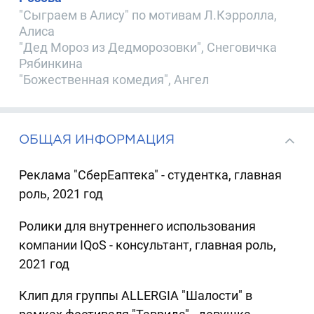
"Сыграем в Алису" по мотивам Л.Кэрролла,
Алиса
"Дед Мороз из Дедморозовки", Снеговичка
Рябинкина
"Божественная комедия", Ангел
ОБЩАЯ ИНФОРМАЦИЯ
Реклама "СберЕаптека" - студентка, главная
роль, 2021 год
Ролики для внутреннего использования
компании IQoS - консультант, главная роль,
2021 год
Клип для группы ALLERGIA "Шалости" в