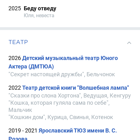
2025
Беду отведу
Юля, невеста
ТЕАТР
2026
Детский музыкальный театр Юного
Актера (ДМТЮА)
"Секрет настоящей дружбы", Бельчонок
2022
Театр детской книги "Волшебная лампа"
"Сказки про слона Хортона", Ведущая, Кенгуру
"Кошка, которая гуляла сама по себе",
Мальчик
"Кошкин дом", Курица, Свинья, Котенок
2019 - 2021
Ярославский ТЮЗ имени В. С.
Розова