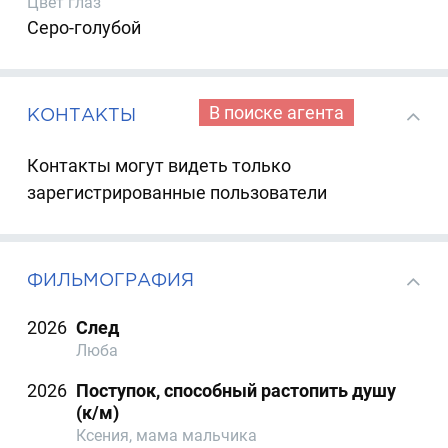
Цвет глаз
Серо-голубой
В поиске агента
КОНТАКТЫ
Контакты могут видеть только
зарегистрированные пользователи
ФИЛЬМОГРАФИЯ
2026
След
Люба
2026
Поступок, способный растопить душу
(к/м)
Ксения, мама мальчика