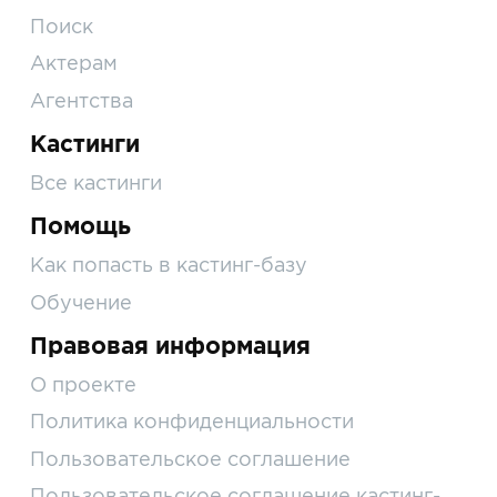
Поиск
Актерам
Агентства
Кастинги
Все кастинги
Помощь
Как попасть в кастинг-базу
Обучение
Правовая информация
О проекте
Политика конфиденциальности
Пользовательское соглашение
Пользовательское соглашение кастинг-