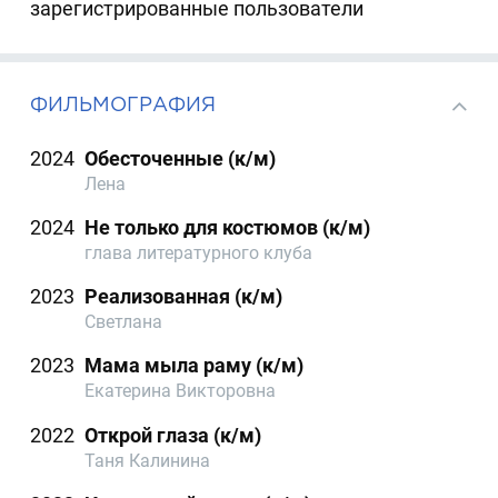
зарегистрированные пользователи
ФИЛЬМОГРАФИЯ
2024
Обесточенные (к/м)
Лена
2024
Не только для костюмов (к/м)
глава литературного клуба
2023
Реализованная (к/м)
Светлана
2023
Мама мыла раму (к/м)
Екатерина Викторовна
2022
Открой глаза (к/м)
Таня Калинина