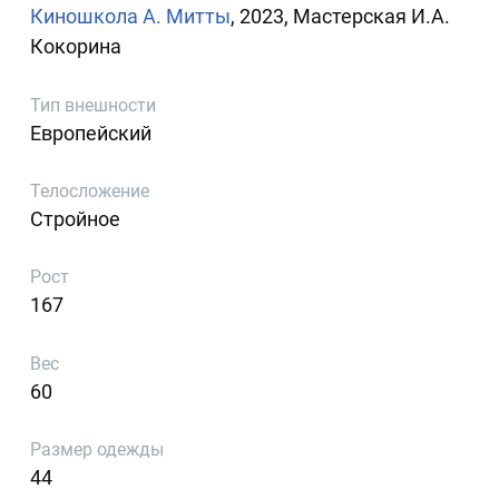
Киношкола А. Митты
, 2023, Мастерская И.А.
Кокорина
Тип внешности
Европейский
Телосложение
Стройное
Рост
167
Вес
60
Размер одежды
44