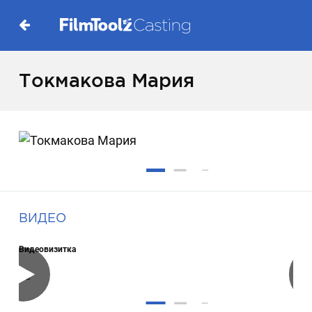
Токмакова Мария
ВИДЕО
Видеовизитка