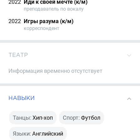
2022
Иди к своей мечте (к/м)
преподаватель по вокалу
2022
Игры разума (к/м)
корреспондент
ТЕАТР
Информация временно отсутствует
НАВЫКИ
Танцы:
Хип-хоп
Спорт:
Футбол
Языки:
Английский