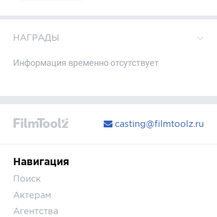
НАГРАДЫ
Информация временно отсутствует
casting@filmtoolz.ru
Навигация
Поиск
Актерам
Агентства