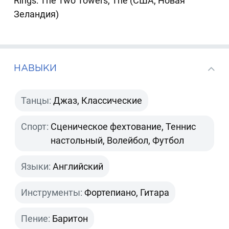
Rings: The Two Towers, The (США, Новая
Зеландия)
НАВЫКИ
Танцы:
Джаз, Классические
Спорт:
Сценическое фехтование, Теннис
настольный, Волейбол, Футбол
Языки:
Английский
Инструменты:
Фортепиано, Гитара
Пение:
Баритон