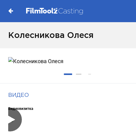
Колесникова Олеся
ВИДЕО
Видеовизитка