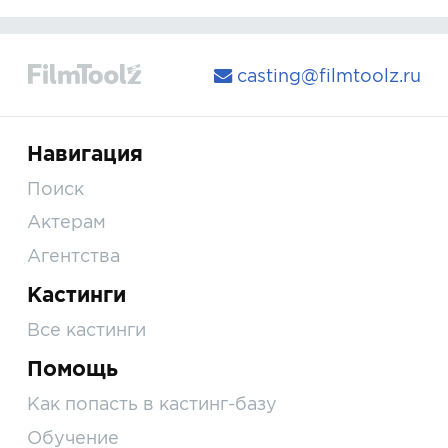
casting@filmtoolz.ru
Навигация
Поиск
Актерам
Агентства
Кастинги
Все кастинги
Помощь
Как попасть в кастинг-базу
Обучение