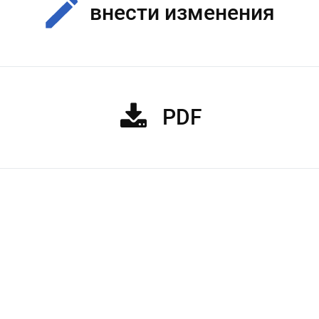
внести изменения
PDF