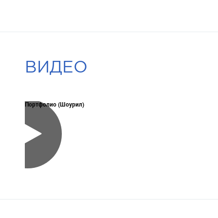
ВИДЕО
Портфолио (Шоурил)