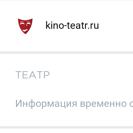
kino-teatr.ru
ТЕАТР
Информация временно о