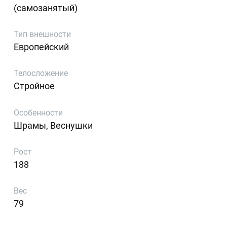
(самозанятый)
Тип внешности
Европейский
Телосложение
Стройное
Особенности
Шрамы, Веснушки
Рост
188
Вес
79