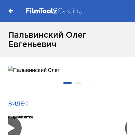
Пальвинский Олег
Евгеньевич
ВИДЕО
Видеовизитка