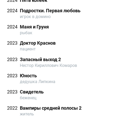
2024
Пять копеек
2024
Подростки. Первая любовь
игрок в домино
2024
Маня и Груня
рыбак
2023
Доктор Краснов
пациент
2023
Запасный выход 2
Нестор Кириллович Комаров
2023
Юность
дедушка Липкина
2023
Свидетель
беженец
2022
Вампиры средней полосы 2
житель