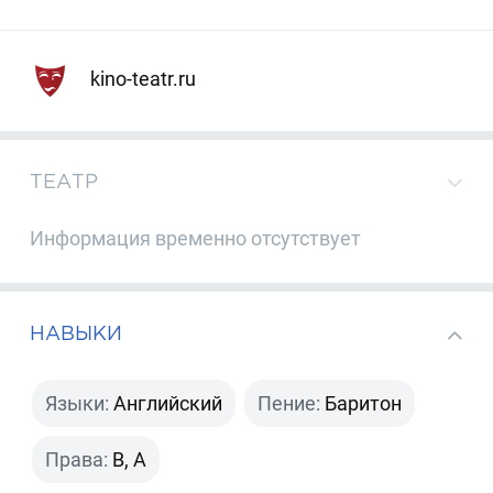
kino-teatr.ru
ТЕАТР
Информация временно отсутствует
НАВЫКИ
Языки:
Английский
Пение:
Баритон
Права:
B, A