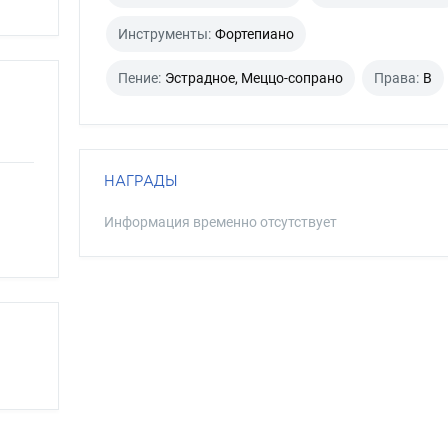
Инструменты:
Фортепиано
Пение:
Эстрадное, Меццо-сопрано
Права:
B
НАГРАДЫ
Информация временно отсутствует