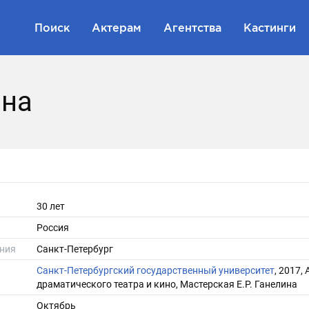
Поиск
Актерам
Агентства
Кастинги
яна
30 лет
Россия
ния
Санкт-Петербург
Санкт-Петербургский государственный университет
, 2017,
драматического театра и кино, Мастерская Е.Р. Ганелина
Октябрь