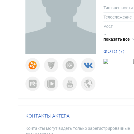
Тип внешности
Телосложение
Рост
Вес
показать все
Размер одежд
ФОТО (7)
Длина волос
Цвет волос
Цвет глаз
КОНТАКТЫ АКТЁРА
Контакты могут видеть только зарегистрированные