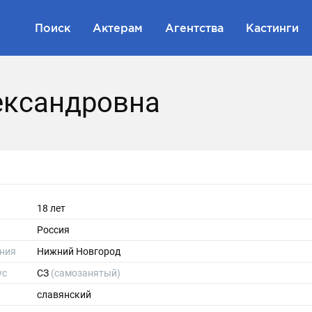
Поиск
Актерам
Агентства
Кастинги
ександровна
18 лет
Россия
ния
Нижний Новгород
ус
СЗ
(самозанятый)
славянский