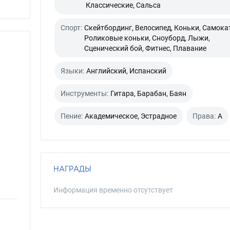
Классические, Сальса
Спорт:
Скейтбординг, Велосипед, Коньки, Самокат
Роликовые коньки, Сноуборд, Лыжи,
Сценический бой, Фитнес, Плавание
Языки:
Английский, Испанский
Инструменты:
Гитара, Барабан, Баян
Пение:
Академическое, Эстрадное
Права:
A
НАГРАДЫ
Информация временно отсутствует