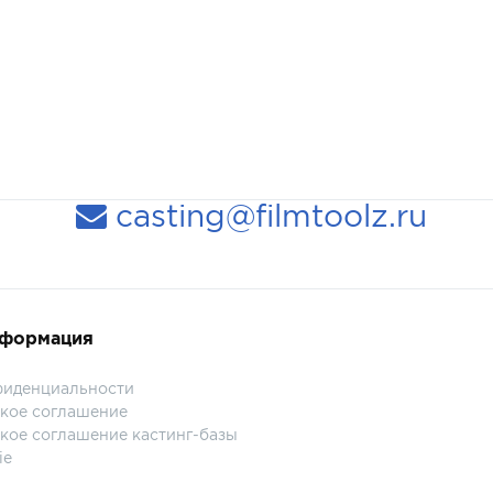
casting@filmtoolz.ru
нформация
фиденциальности
кое соглашение
кое соглашение кастинг-базы
ie