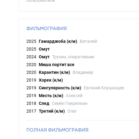
пользователи
ФИЛЬМОГРАФИЯ
2025
Гамарджоба (к/м)
Виталий
2025
Омут
2024
Омут
Трухин, оперативник
2020
Миша портит все
2020
Карантин (к/м)
Владимир
2019
Хорек (к/м)
2019
Сингулярность (к/м)
Евгений Клушанцев
2019
Месть (к/м)
Алексей
2018
След
Семён Гаврилкин
2017
Третий (к/м)
Олег
ПОЛНАЯ ФИЛЬМОГРАФИЯ