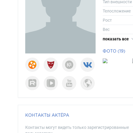
Тип внешности
Телосложение
Рост
Вес
Размер одежд
показать все
Размер обуви
ФОТО (19)
Длина волос
Цвет волос
Цвет глаз
КОНТАКТЫ АКТЁРА
Контакты могут видеть только зарегистрированные