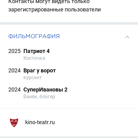
Контакты могут видеть только
зарегистрированные пользователи
ФИЛЬМОГРАФИЯ
2025
Патриот 4
Косточка
2024
Враг у ворот
курсант
2024
СуперИвановы 2
Ванёк, блогер
kino-teatr.ru