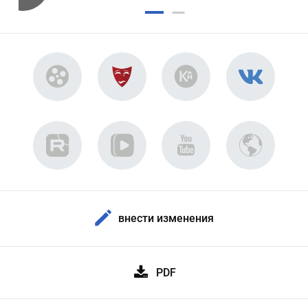
внести изменения
PDF