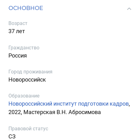
ОСНОВНОЕ
Возраст
37 лет
Гражданство
Россия
Город проживания
Новороссийск
Образование
Новороссийский институт подготовки кадров
,
2022, Мастерская В.Н. Абросимова
Правовой статус
СЗ