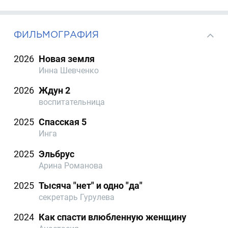
ФИЛЬМОГРАФИЯ
2026
Новая земля
Инна Шевченко
2026
Ждун 2
воспитательница
2025
Спасская 5
Инга
2025
Эльбрус
Арина Романова
2025
Тысяча "нет" и одно "да"
секретарь Гурулева
2024
Как спасти влюбленную женщину