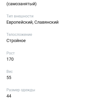
(самозанятый)
Тип внешности
Европейский, Славянский
Телосложение
Стройное
Рост
170
Вес
55
Размер одежды
44