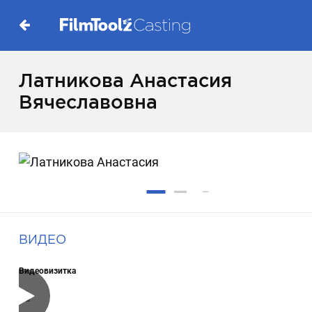
Латникова Анастасия
Вячеславовна
ВИДЕО
Видеовизитка