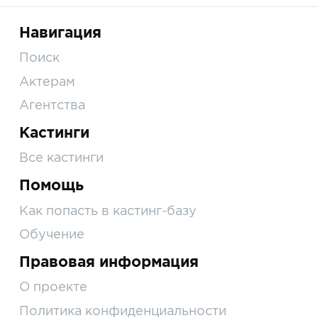
Навигация
Поиск
Актерам
Агентства
Кастинги
Все кастинги
Помощь
Как попасть в кастинг-базу
Обучение
Правовая информация
О проекте
Политика конфиденциальности