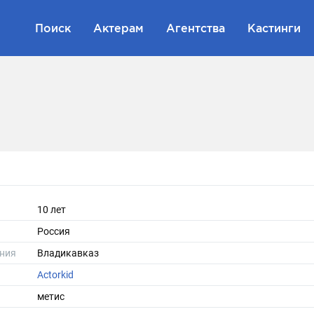
Поиск
Актерам
Агентства
Кастинги
10 лет
Россия
ния
Владикавказ
Actorkid
метис