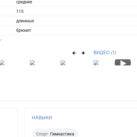
среднее
115
длинные
брюнет
черный
ВИДЕО (1)
НАВЫКИ
Спорт:
Гимнастика