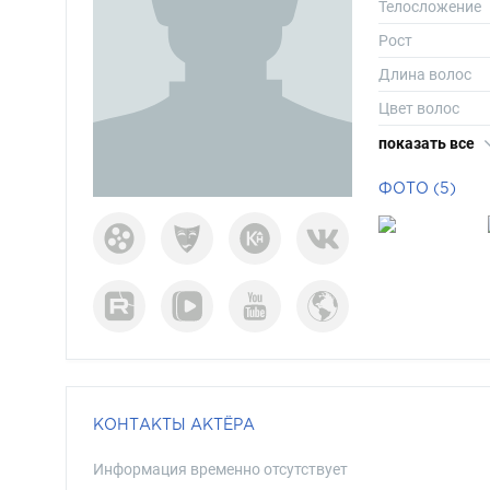
Телосложение
Рост
Длина волос
Цвет волос
Цвет глаз
показать все
ФОТО (5)
КОНТАКТЫ АКТЁРА
Информация временно отсутствует