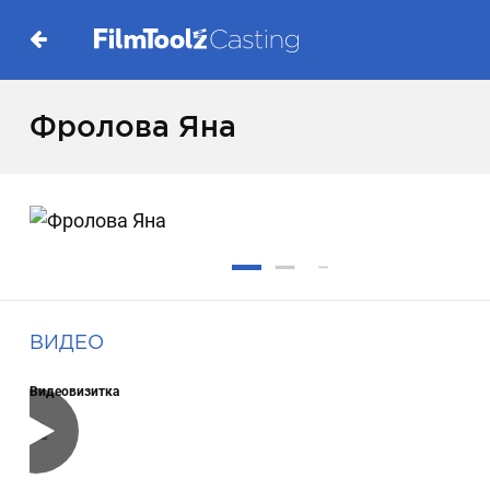
Фролова Яна
ВИДЕО
Видеовизитка