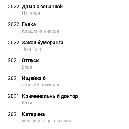
2022
Дама с собачкой
Наталья
2022
Галка
Крашенинникова
2022
Закон бумеранга
тётя Кати
2021
Отпуск
Вера
2021
Ищейка 6
детский психолог
2021
Криминальный доктор
Катя
2021
Катерина
женщина с цыплятами