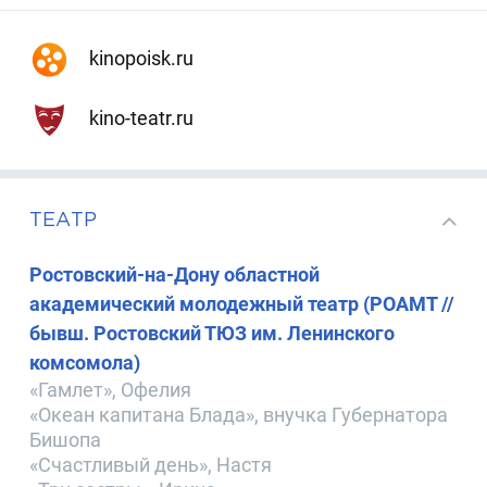
kinopoisk.ru
kino-teatr.ru
ТЕАТР
Ростовский-на-Дону областной
академический молодежный театр (РОАМТ //
бывш. Ростовский ТЮЗ им. Ленинского
комсомола)
«Гамлет», Офелия
«Океан капитана Блада», внучка Губернатора
Бишопа
«Счастливый день», Настя