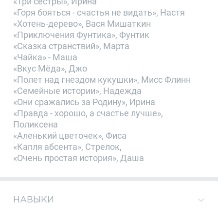
«Три сестры», Ирина
«Горя бояться - счастья не видать», Настя
«Хотень-дерево», Вася Мишаткин
«Приключения Фунтика», Фунтик
«Сказка странствий», Марта
«Чайка» - Маша
«Вкус Мёда», Джо
«Полет над гнездом кукушки», Мисс Флинн
«Семейные истории», Надежда
«Они сражались за Родину», Ирина
«Правда - хорошо, а счастье лучше»,
Поликсена
«Аленький цветочек», Фиса
«Капля абсента», Стрелок,
«Очень простая история», Даша
НАВЫКИ