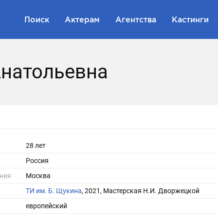
Поиск
Актерам
Агентства
Кастинги
натольевна
28 лет
Россия
ния
Москва
ТИ им. Б. Щукина
, 2021, Мастерская Н.И. Дворжецкой
европейский