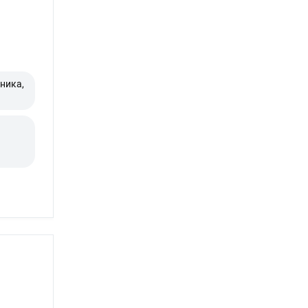
ника,