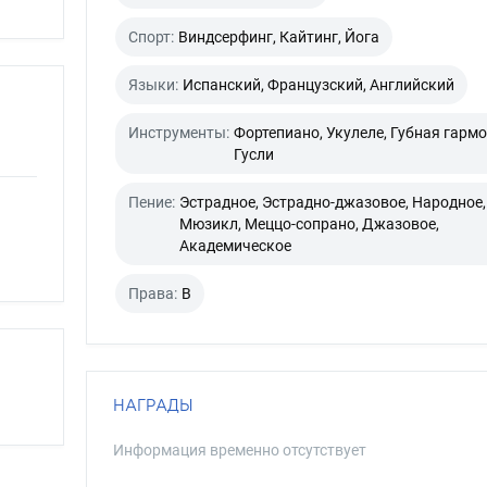
Спорт:
Виндсерфинг, Кайтинг, Йога
Языки:
Испанский, Французский, Английский
Инструменты:
Фортепиано, Укулеле, Губная гармо
Гусли
Пение:
Эстрадное, Эстрадно-джазовое, Народное,
Мюзикл, Меццо-сопрано, Джазовое,
Академическое
Права:
B
НАГРАДЫ
Информация временно отсутствует