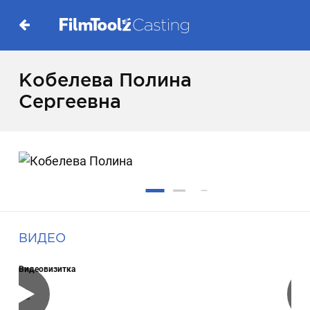
Кобелева Полина
Сергеевна
ВИДЕО
Видеовизитка