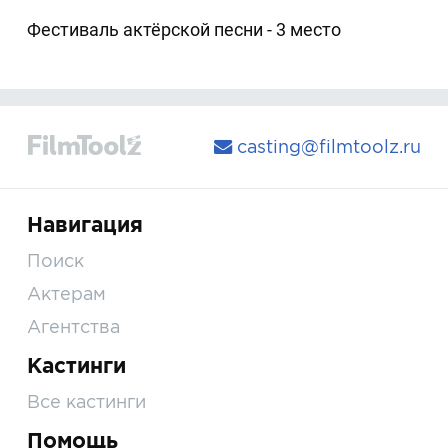
Фестиваль актёрской песни - 3 место
casting@filmtoolz.ru
Навигация
Поиск
Актерам
Агентства
Кастинги
Все кастинги
Помощь