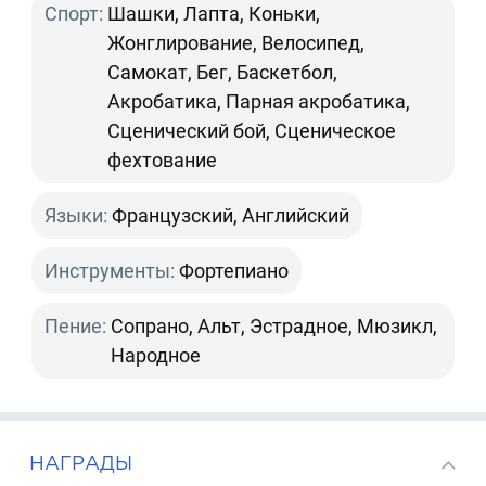
Спорт:
Шашки, Лапта, Коньки,
Жонглирование, Велосипед,
Самокат, Бег, Баскетбол,
Акробатика, Парная акробатика,
Сценический бой, Сценическое
фехтование
Языки:
Французский, Английский
Инструменты:
Фортепиано
Пение:
Сопрано, Альт, Эстрадное, Мюзикл,
Народное
НАГРАДЫ