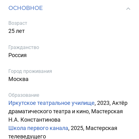
ОСНОВНОЕ
Возраст
25 лет
Гражданство
Россия
Город проживания
Москва
Образование
Иркутское театральное училище
, 2023, Актёр
драматического театра и кино, Мастерская
Н.А. Константинова
Школа первого канала
, 2025, Мастерская
телеведущего