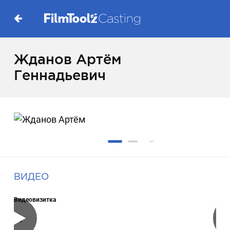
Жданов Артём
Геннадьевич
ВИДЕО
Видеовизитка