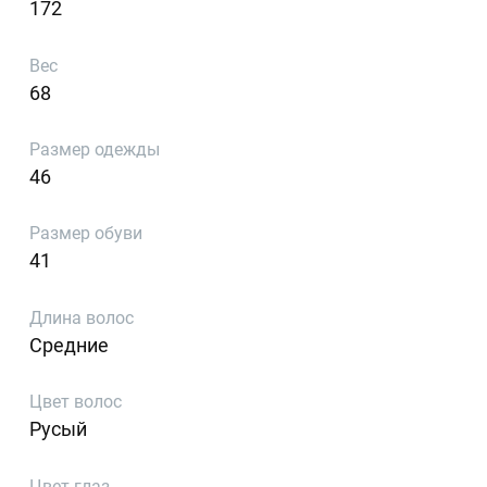
172
Вес
68
Размер одежды
46
Размер обуви
41
Длина волос
Средние
Цвет волос
Русый
Цвет глаз