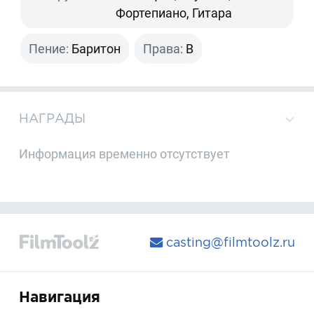
Фортепиано, Гитара
Пение:
Баритон
Права:
B
НАГРАДЫ
Информация временно отсутствует
casting@filmtoolz.ru
Навигация