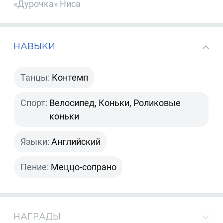
«Дурочка» Ниса
НАВЫКИ
Танцы:
Контемп
Спорт:
Велосипед, Коньки, Роликовые
коньки
Языки:
Английский
Пение:
Меццо-сопрано
НАГРАДЫ