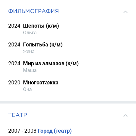
ФИЛЬМОГРАФИЯ
2024
Шепоты (к/м)
Ольга
2024
Голытьба (к/м)
жена
2024
Мир из алмазов (к/м)
Маша
2020
Многоэтажка
Она
ТЕАТР
2007 - 2008
Город (театр)