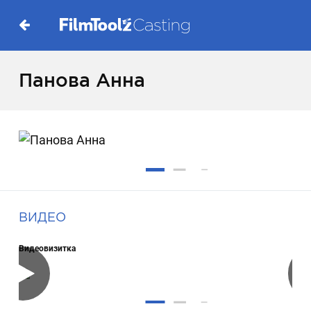
Панова Анна
ВИДЕО
Видеовизитка