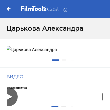
Царькова Александра
ВИДЕО
Видеовизитка