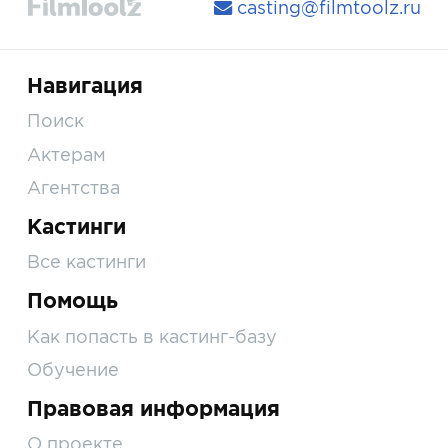
casting@filmtoolz.ru
Навигация
Поиск
Актерам
Агентства
Кастинги
Все кастинги
Помощь
Как попасть в кастинг-базу
Обучение
Правовая информация
О проекте