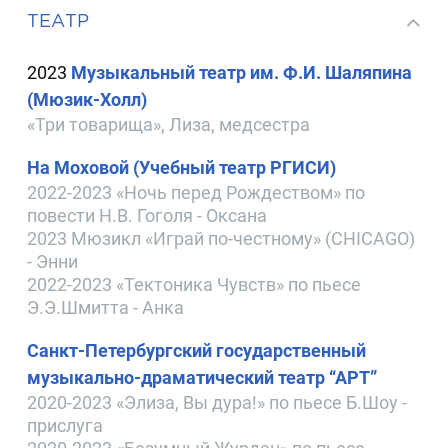
ТЕАТР
2023
Музыкальный театр им. Ф.И. Шаляпина
(Мюзик-Холл)
«Три товарища», Лиза, медсестра
На Моховой (Учебный театр РГИСИ)
2022-2023 «Ночь перед Рождеством» по
повести Н.В. Гоголя - Оксана
2023 Мюзикл «Играй по-честному» (CHICAGO)
- Энни
2022-2023 «Тектоника Чувств» по пьесе
Э.Э.Шмитта - Анка
Санкт-Петербургский государственный
музыкально-драматический театр “АРТ”
2020-2023 «Элиза, Вы дура!» по пьесе Б.Шоу -
прислуга