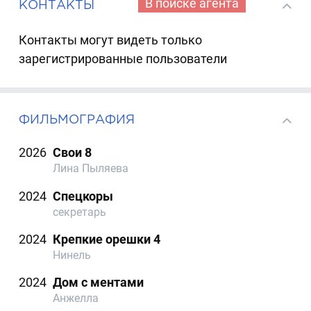
В поиске агента
КОНТАКТЫ
Контакты могут видеть только
зарегистрированные пользователи
ФИЛЬМОГРАФИЯ
2026
Свои 8
Лина Пыляева
2024
Спецкоры
секретарь
2024
Крепкие орешки 4
Нинель
2024
Дом с ментами
Анжелла