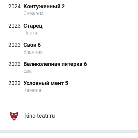
2024
Контуженный 2
Снежана
2023
Старец
Настя
2023
Свои 6
Ульяния
2023
Великолепная пятерка 6
Ева
2023
Условный мент 5
Камила
kino-teatr.ru