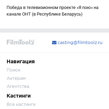
Победа в телевизионном проекте «Я пою» на
канале ОНТ (в Республике Беларусь)
casting@filmtoolz.ru
Навигация
Поиск
Актерам
Агентства
Кастинги
Все кастинги