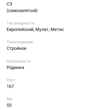
СЗ
(самозанятый)
Тип внешности
Европейский, Мулат, Метис
Телосложение
Стройное
Особенности
Родинки
Рост
167
Вес
55