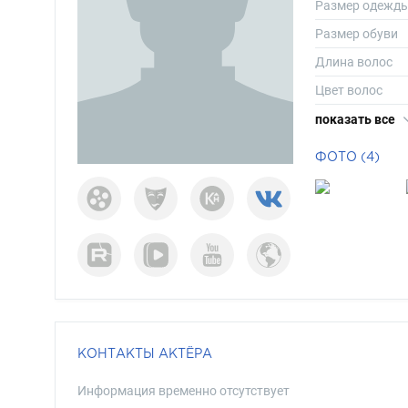
Размер одежд
Размер обуви
Длина волос
Цвет волос
Цвет глаз
показать все
ФОТО (4)
КОНТАКТЫ АКТЁРА
Информация временно отсутствует