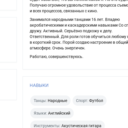
Получаю огромное удовольствие от процесса съемо
и всех процессов, связанных с кино.
Занимался народными танцами 16 лет. Владею
акробатическими и каскадерскими навыками Со с
дружу. Активный. Серьёзно подхожу к делу.
Ответственный. Для роли готов обучиться любому
в короткий срок. Порой создаю настроение в обще
атмосфере. Очень энергичен.
Работаю, совершенствуюсь.
НАВЫКИ
Танцы:
Народные
Спорт:
Футбол
Языки:
Английский
Инструменты:
Акустическая гитара