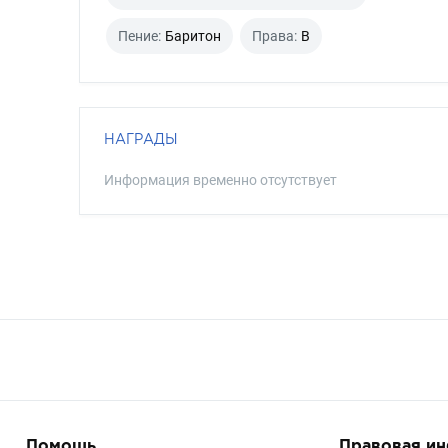
Пение:
Баритон
Права:
B
НАГРАДЫ
Информация временно отсутствует
Помощь
Правовая и