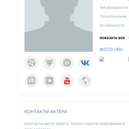
Тип внешности
Телосложение
Особенности
Рост
показать все
Вес
ФОТО (40)
Размер одежд
Размер обуви
Длина волос
Цвет волос
Цвет глаз
КОНТАКТЫ АКТЁРА
Контакты могут видеть только зарегистрированные