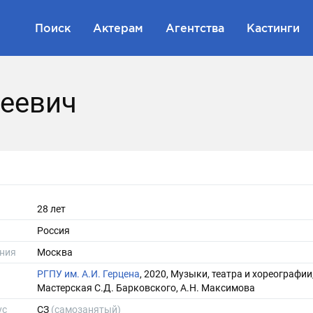
Поиск
Актерам
Агентства
Кастинги
геевич
28 лет
Россия
ния
Москва
РГПУ им. А.И. Герцена
, 2020, Музыки, театра и хореографии
Мастерская С.Д. Барковского, А.Н. Максимова
ус
СЗ
(самозанятый)