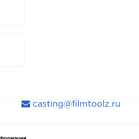
casting@filmtoolz.ru
нформация