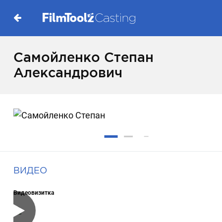
Самойленко Степан
Александрович
ВИДЕО
Видеовизитка