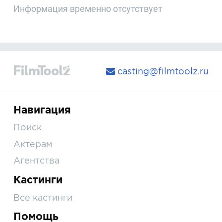
Информация временно отсутствует
casting@filmtoolz.ru
Навигация
Поиск
Актерам
Агентства
Кастинги
Все кастинги
Помощь