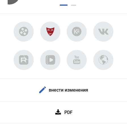
внести изменения
PDF