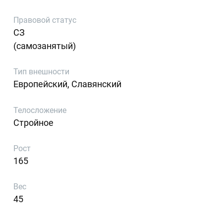
Правовой статус
СЗ
(самозанятый)
Тип внешности
Европейский, Славянский
Телосложение
Стройное
Рост
165
Вес
45