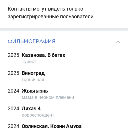
Контакты могут видеть только
зарегистрированные пользователи
ФИЛЬМОГРАФИЯ
2025
Казанова. В бегах
Турист
2025
Виноград
горничная
2024
Жыыызнь
мама в черном племени
2024
Лихач 4
корреспондент
2024
Орлинская. Козни Амура