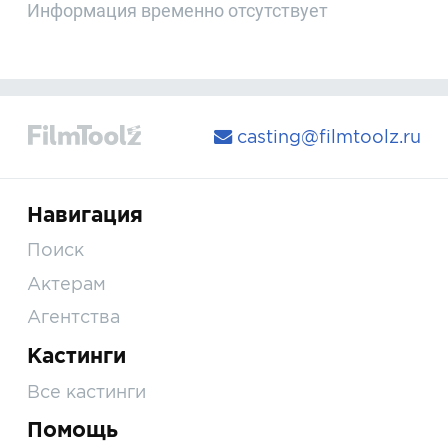
Информация временно отсутствует
casting@filmtoolz.ru
Навигация
Поиск
Актерам
Агентства
Кастинги
Все кастинги
Помощь