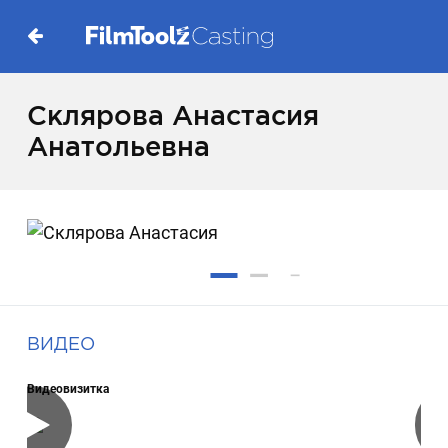
Склярова Анастасия
Анатольевна
ВИДЕО
Видеовизитка