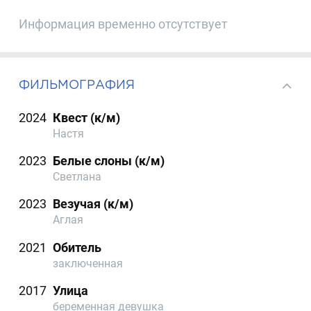
Информация временно отсутствует
ФИЛЬМОГРАФИЯ
2024
Квест (к/м)
Настя
2023
Белые слоны (к/м)
Светлана
2023
Везучая (к/м)
Аглая
2021
Обитель
заключенная
2017
Улица
беременная девушка