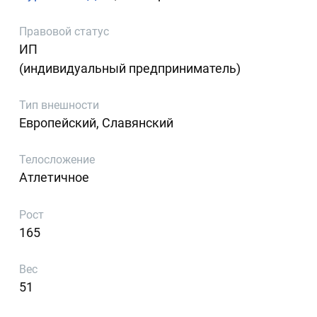
Правовой статус
ИП
(индивидуальный предприниматель)
Тип внешности
Европейский, Славянский
Телосложение
Атлетичное
Рост
165
Вес
51