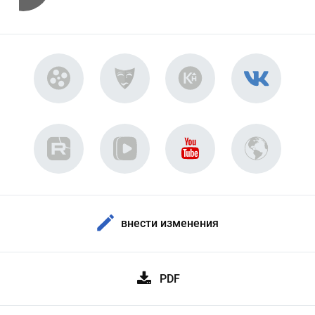
внести изменения
PDF