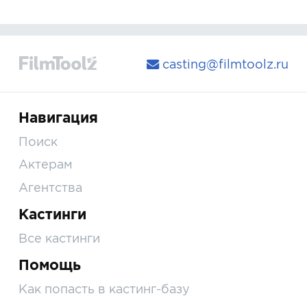
casting@filmtoolz.ru
Навигация
Поиск
Актерам
Агентства
Кастинги
Все кастинги
Помощь
Как попасть в кастинг-базу