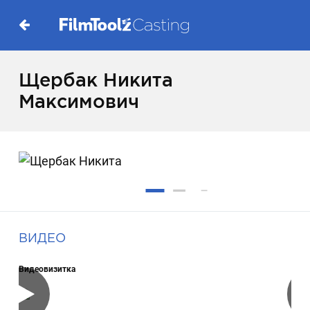
Щербак Никита
Максимович
ВИДЕО
Видеовизитка