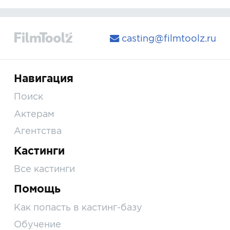
casting@filmtoolz.ru
Навигация
Поиск
Актерам
Агентства
Кастинги
Все кастинги
Помощь
Как попасть в кастинг-базу
Обучение