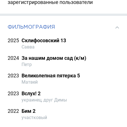
зарегистрированные пользователи
ФИЛЬМОГРАФИЯ
2025
Склифосовский 13
Савва
2024
За нашим домом сад (к/м)
Петр
2023
Великолепная пятерка 5
Матвей
2023
Вслух! 2
украинец, друг Димы
2022
Бим 2
участковый