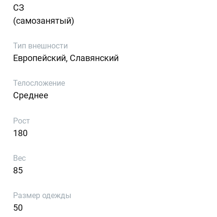
СЗ
(самозанятый)
Тип внешности
Европейский, Славянский
Телосложение
Среднее
Рост
180
Вес
85
Размер одежды
50