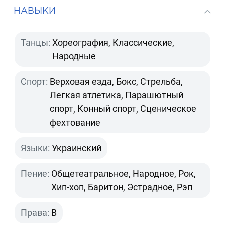
НАВЫКИ
Танцы:
Хореография, Классические,
Народные
Спорт:
Верховая езда, Бокс, Стрельба,
Легкая атлетика, Парашютный
спорт, Конный спорт, Сценическое
фехтование
Языки:
Украинский
Пение:
Общетеатральное, Народное, Рок,
Хип-хоп, Баритон, Эстрадное, Рэп
Права:
B