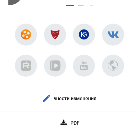
внести изменения
PDF