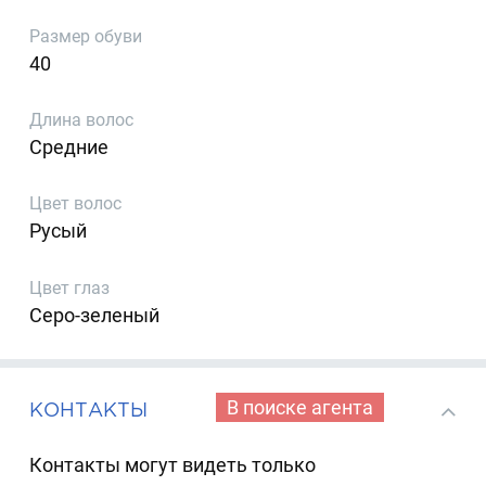
Размер обуви
40
Длина волос
Средние
Цвет волос
Русый
Цвет глаз
Серо-зеленый
В поиске агента
КОНТАКТЫ
Контакты могут видеть только