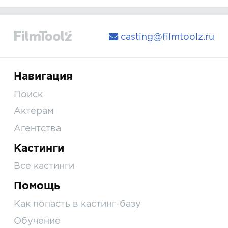
casting@filmtoolz.ru
Навигация
Поиск
Актерам
Агентства
Кастинги
Все кастинги
Помощь
Как попасть в кастинг-базу
Обучение