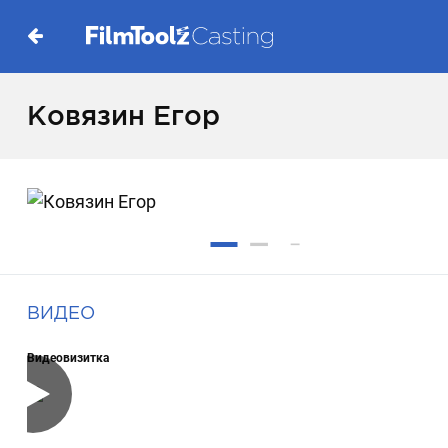
Ковязин Егор
ВИДЕО
Видеовизитка