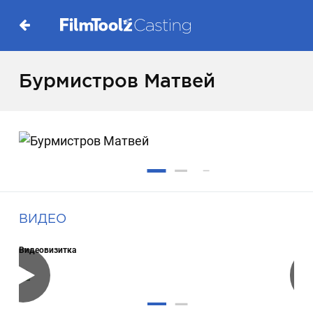
Бурмистров Матвей
ВИДЕО
Видеовизитка