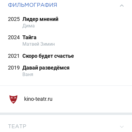
ФИЛЬМОГРАФИЯ
2025
Лидер мнений
Дима
2024
Тайга
Матвей Зимин
2021
Скоро будет счастье
2019
Давай разведёмся
Ваня
kino-teatr.ru
ТЕАТР