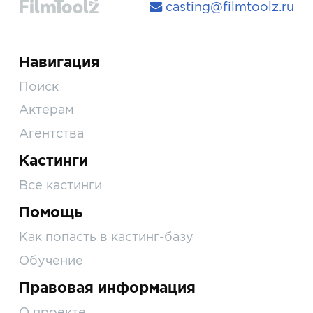
casting@filmtoolz.ru
Навигация
Поиск
Актерам
Агентства
Кастинги
Все кастинги
Помощь
Как попасть в кастинг-базу
Обучение
Правовая информация
О проекте