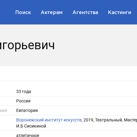
Поиск
Актерам
Агентства
Кастинги
игорьевич
33 года
Россия
ния
Евпатория
Воронежский институт искусств
, 2019, Театральный, Маст
И.Б Сисикиной
атлетичное