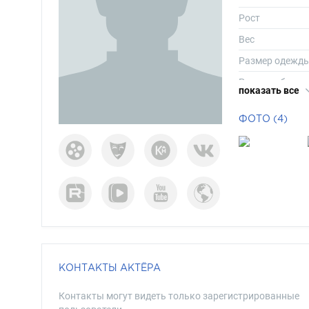
Рост
Вес
Размер одежд
Размер обуви
показать все
Длина волос
ФОТО (4)
Цвет волос
Цвет глаз
КОНТАКТЫ АКТЁРА
Контакты могут видеть только зарегистрированные