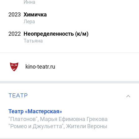
Инна
2023
Химичка
Лера
2022
Неопределенность (к/м)
Татьяна
kino-teatr.ru
ТЕАТР
Театр «Мастерская»
"Платонов", Марья Ефимовна Грекова
"Ромео и Джульетта", Жители Вероны