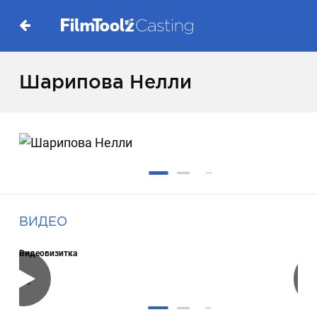
Шарипова Нелли
ВИДЕО
Видеовизитка