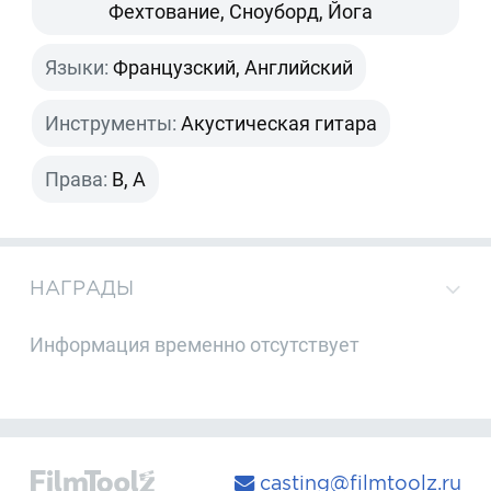
Фехтование, Сноуборд, Йога
Языки:
Французский, Английский
Инструменты:
Акустическая гитара
Права:
B, A
НАГРАДЫ
Информация временно отсутствует
casting@filmtoolz.ru