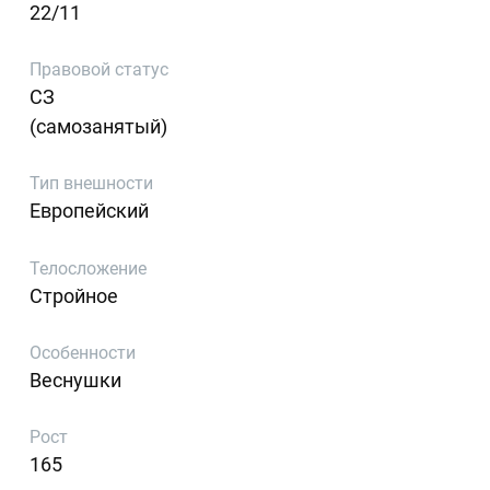
22/11
Правовой статус
СЗ
(самозанятый)
Тип внешности
Европейский
Телосложение
Стройное
Особенности
Веснушки
Рост
165