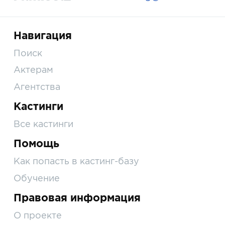
Навигация
Поиск
Актерам
Агентства
Кастинги
Все кастинги
Помощь
Как попасть в кастинг-базу
Обучение
Правовая информация
О проекте