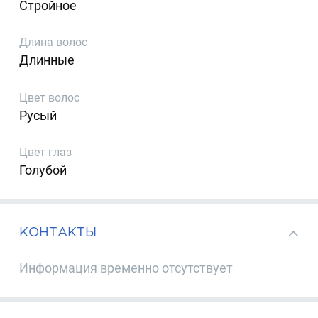
Стройное
Длина волос
Длинные
Цвет волос
Русый
Цвет глаз
Голубой
КОНТАКТЫ
Информация временно отсутствует