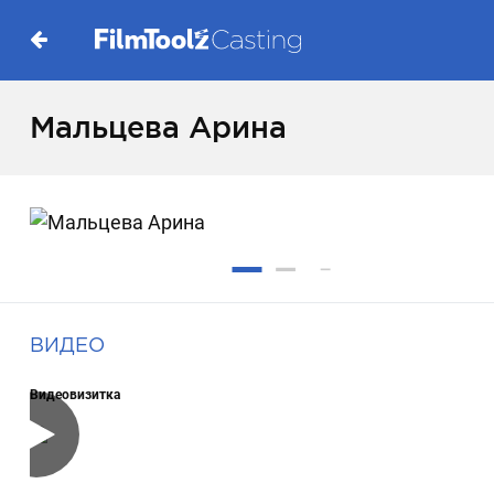
Мальцева Арина
ВИДЕО
Видеовизитка