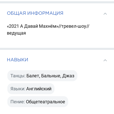
ОБЩАЯ ИНФОРМАЦИЯ
«2021 А Давай Махнём»//тревел-шоу//
ведущая
НАВЫКИ
Танцы:
Балет, Бальные, Джаз
Языки:
Английский
Пение:
Общетеатральное