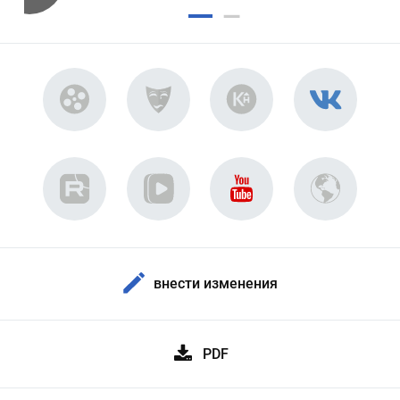
внести изменения
PDF