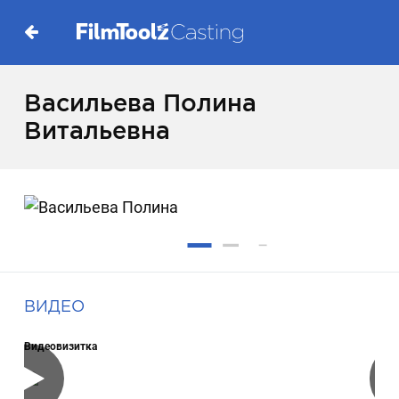
Васильева Полина
Витальевна
ВИДЕО
Видеовизитка