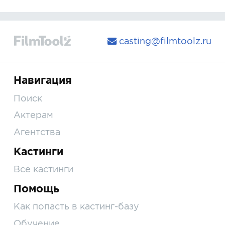
casting@filmtoolz.ru
Навигация
Поиск
Актерам
Агентства
Кастинги
Все кастинги
Помощь
Как попасть в кастинг-базу
Обучение