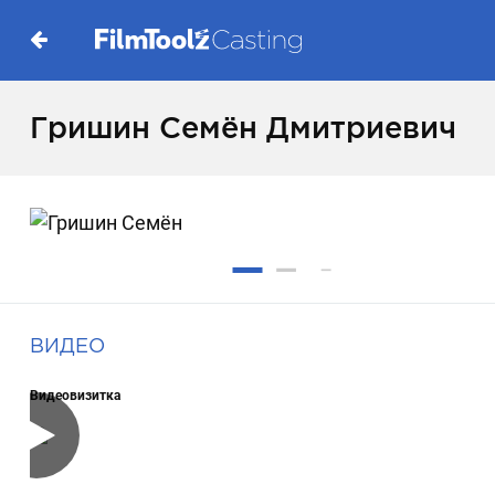
Гришин Семён Дмитриевич
ВИДЕО
Видеовизитка