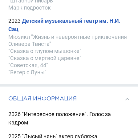
"Штабной писарь"
Марк подросток
2023
Детский музыкальный театр им. Н.И.
Сац
Мюзикл "Жизнь и невероятные приключения
Оливера Твиста"
"Сказка о глупом мышонке"
"Сказка о мертвой царевне"
"Советская, 44"
"Ветер с Луны"
ОБЩАЯ ИНФОРМАЦИЯ
2026 "Интересное положение". Голос за
кадром
2025 "Лысый нянь" актер дубляжа