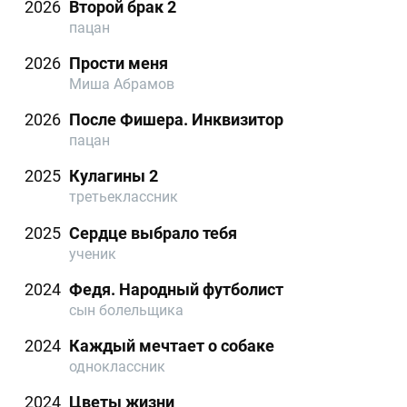
2026
Второй брак 2
пацан
2026
Прости меня
Миша Абрамов
2026
После Фишера. Инквизитор
пацан
2025
Кулагины 2
третьеклассник
2025
Сердце выбрало тебя
ученик
2024
Федя. Народный футболист
сын болельщика
2024
Каждый мечтает о собаке
одноклассник
2024
Цветы жизни