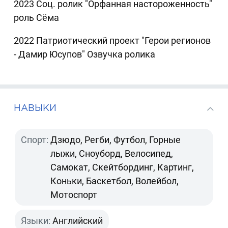
2023 Соц. ролик "Орфанная настороженность"
роль Сëма
2022 Патриотический проект "Герои регионов
- Дамир Юсупов" Озвучка ролика
НАВЫКИ
Спорт:
Дзюдо, Регби, Футбол, Горные
лыжи, Сноуборд, Велосипед,
Самокат, Скейтбординг, Картинг,
Коньки, Баскетбол, Волейбол,
Мотоспорт
Языки:
Английский