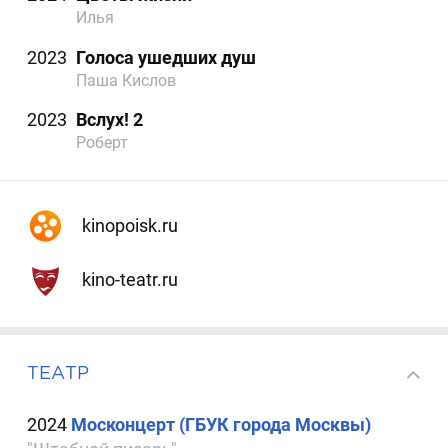
Илья
2023
Голоса ушедших душ
Паша Кислов
2023
Вслух! 2
Роберт
kinopoisk.ru
kino-teatr.ru
ТЕАТР
2024
Москонцерт (ГБУК города Москвы)