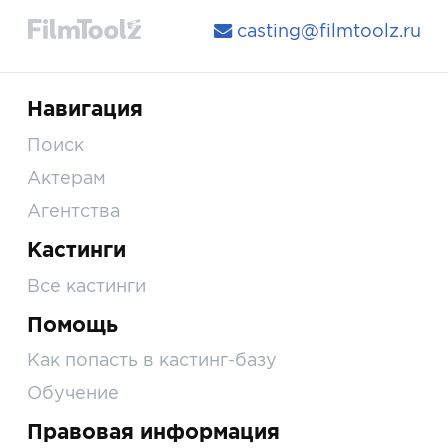
casting@filmtoolz.ru
Навигация
Поиск
Актерам
Агентства
Кастинги
Все кастинги
Помощь
Как попасть в кастинг-базу
Обучение
Правовая информация