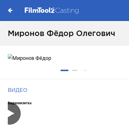
Миронов Фёдор Олегович
ВИДЕО
Видеовизитка