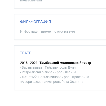
пользователи
ФИЛЬМОГРАФИЯ
Информация временно отсутствует
ТЕАТР
2018 - 2021
Тамбовский молодежный театр
«Вас вызывает Таймыр» роль Дуня
«Ретро-песни о любви» роль певица
«Женитьба Бальзаминова» роль Красавина
«А зори здесь тихие» роль Рита Осянинв