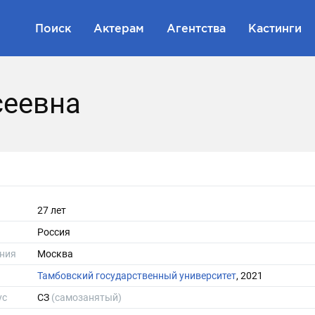
Поиск
Актерам
Агентства
Кастинги
сеевна
27 лет
Россия
ния
Москва
Тамбовский государственный университет
, 2021
ус
СЗ
(самозанятый)