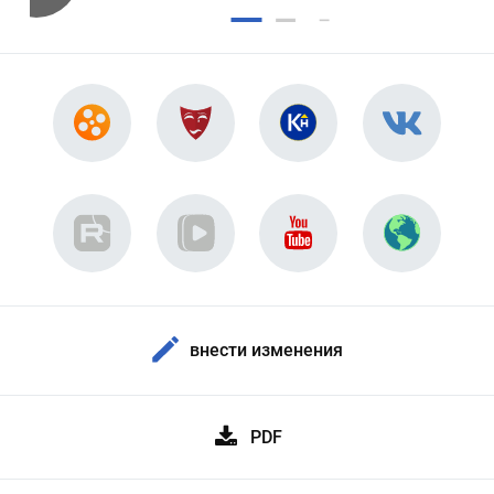
внести изменения
PDF