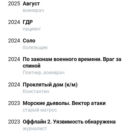
2025
Август
военврач
2024
ГДР
пациент
2024
Соло
болельщик
2024
По законам военного времени. Враг за
спиной
Плетнер, военврач
2024
Проклятый дом (к/м)
Константин
2023
Морские дьяволы. Вектор атаки
старый матрос
2023
Оффлайн 2. Уязвимость обнаружена
журналист