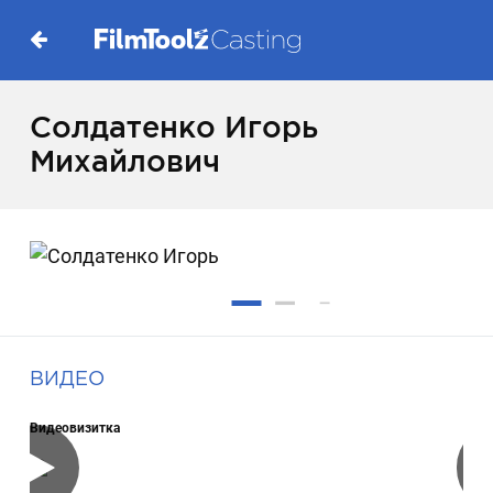
Солдатенко Игорь
Михайлович
ВИДЕО
Видеовизитка