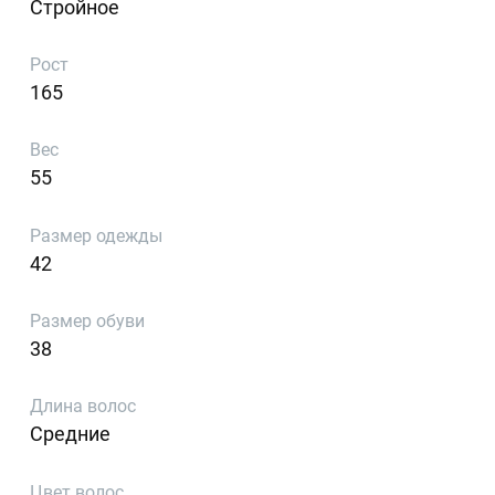
Стройное
Рост
165
Вес
55
Размер одежды
42
Размер обуви
38
Длина волос
Средние
Цвет волос