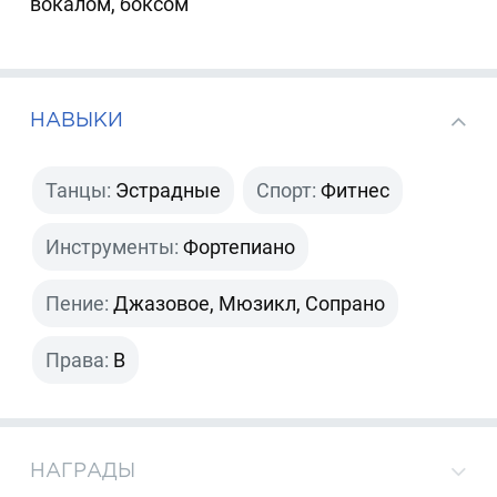
вокалом, боксом
НАВЫКИ
Танцы:
Эстрадные
Спорт:
Фитнес
Инструменты:
Фортепиано
Пение:
Джазовое, Мюзикл, Сопрано
Права:
B
НАГРАДЫ