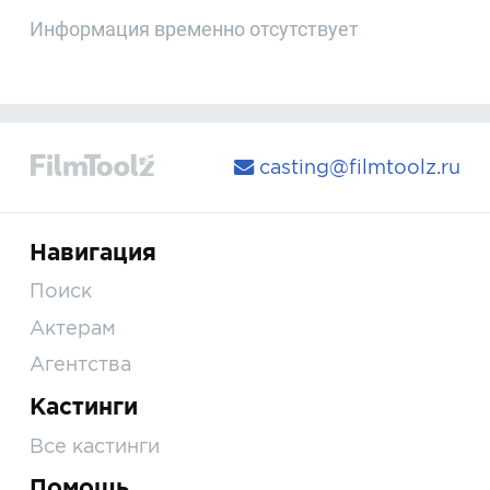
Информация временно отсутствует
casting@filmtoolz.ru
Навигация
Поиск
Актерам
Агентства
Кастинги
Все кастинги
Помощь