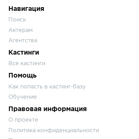
Навигация
Поиск
Актерам
Агентства
Кастинги
Все кастинги
Помощь
Как попасть в кастинг-базу
Обучение
Правовая информация
О проекте
Политика конфиденциальности