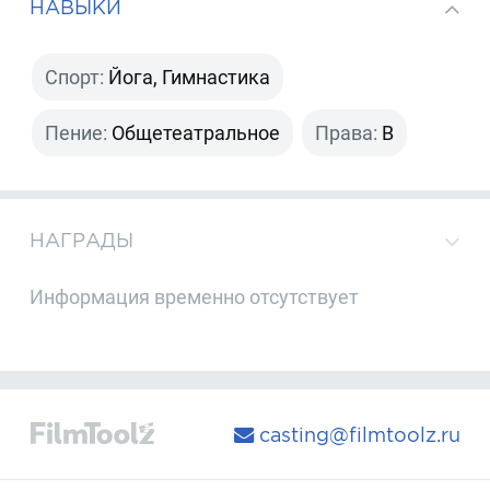
НАВЫКИ
Спорт:
Йога, Гимнастика
Пение:
Общетеатральное
Права:
B
НАГРАДЫ
Информация временно отсутствует
casting@filmtoolz.ru