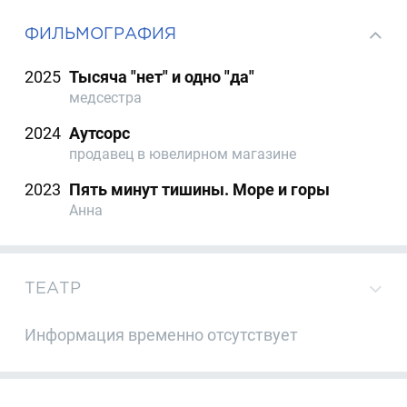
ФИЛЬМОГРАФИЯ
2025
Тысяча "нет" и одно "да"
медсестра
2024
Аутсорс
продавец в ювелирном магазине
2023
Пять минут тишины. Море и горы
Анна
ТЕАТР
Информация временно отсутствует