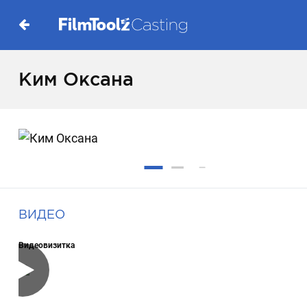
Ким Оксана
ВИДЕО
Видеовизитка