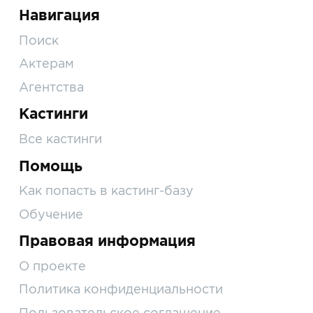
Навигация
Поиск
Актерам
Агентства
Кастинги
Все кастинги
Помощь
Как попасть в кастинг-базу
Обучение
Правовая информация
О проекте
Политика конфиденциальности
Пользовательское соглашение