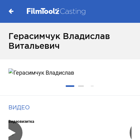
Герасимчук Владислав
Витальевич
ВИДЕО
Видеовизитка