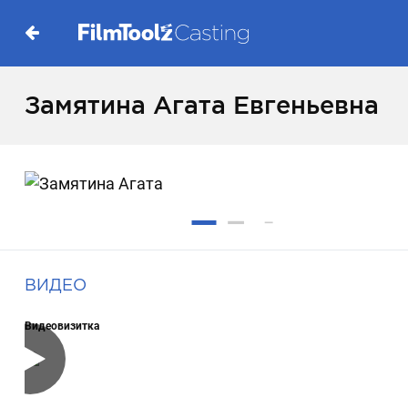
Замятина Агата Евгеньевна
ВИДЕО
Видеовизитка