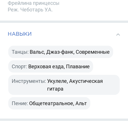
Фрейлина принцессы
Реж. Чеботарь У.А.
НАВЫКИ
Танцы:
Вальс, Джаз-фанк, Современные
Спорт:
Верховая езда, Плавание
Инструменты:
Укулеле, Акустическая
гитара
Пение:
Общетеатральное, Альт