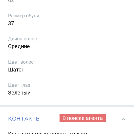
42
Размер обуви
37
Длина волос
Средние
Цвет волос
Шатен
Цвет глаз
Зеленый
В поиске агента
КОНТАКТЫ
Контакты могут видеть только