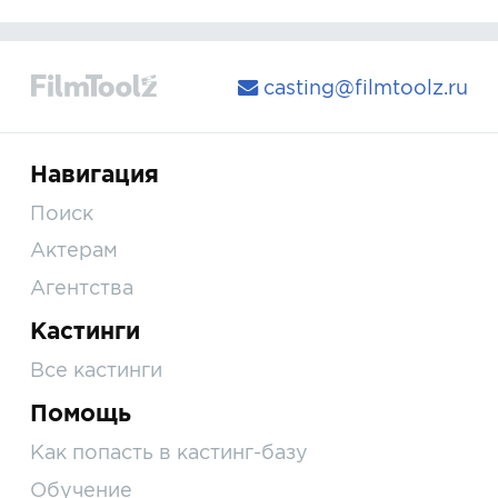
casting@filmtoolz.ru
Навигация
Поиск
Актерам
Агентства
Кастинги
Все кастинги
Помощь
Как попасть в кастинг-базу
Обучение