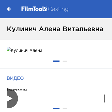
Кулинич Алена Витальевна
ВИДЕО
Видеовизитка