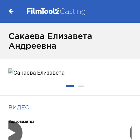
Сакаева Елизавета
Андреевна
ВИДЕО
Видеовизитка