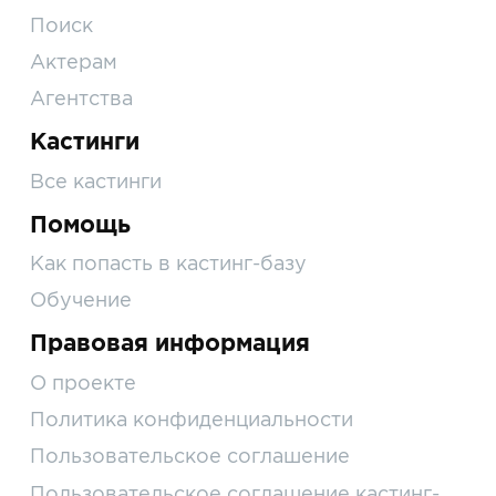
Поиск
Актерам
Агентства
Кастинги
Все кастинги
Помощь
Как попасть в кастинг-базу
Обучение
Правовая информация
О проекте
Политика конфиденциальности
Пользовательское соглашение
Пользовательское соглашение кастинг-