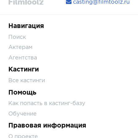
casting@filmtoolz.ru
Навигация
Поиск
Актерам
Агентства
Кастинги
Все кастинги
Помощь
Как попасть в кастинг-базу
Обучение
Правовая информация
О проекте