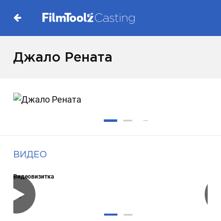
Джало Рената
ВИДЕО
Видеовизитка