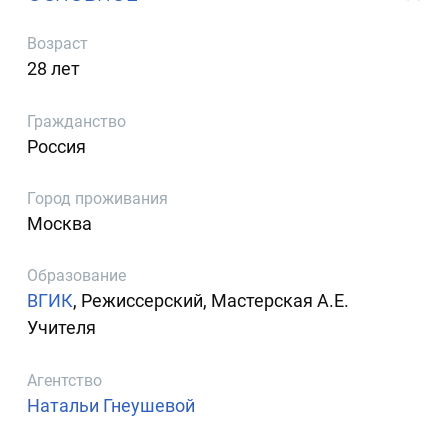
Возраст
28 лет
Гражданство
Россия
Город проживания
Москва
Образование
ВГИК
, Режиссерский, Мастерская А.Е.
Учителя
Агентство
Натальи Гнеушевой