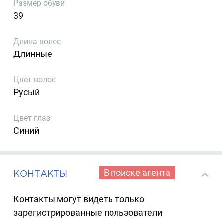
Размер обуви
39
Длина волос
Длинные
Цвет волос
Русый
Цвет глаз
Синий
В поиске агента
КОНТАКТЫ
Контакты могут видеть только
зарегистрированные пользователи