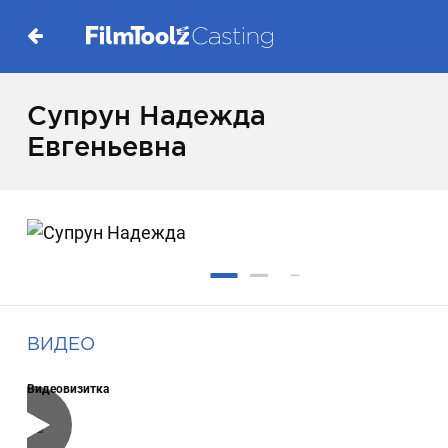
Супрун Надежда
Евгеньевна
ВИДЕО
Видеовизитка