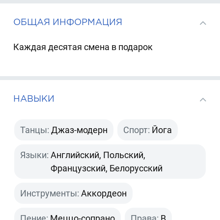
ОБЩАЯ ИНФОРМАЦИЯ
Каждая десятая смена в подарок
НАВЫКИ
Танцы:
Джаз-модерн
Спорт:
Йога
Языки:
Английский, Польский,
Французский, Белорусский
Инструменты:
Аккордеон
Пение:
Меццо-сопрано
Права:
B