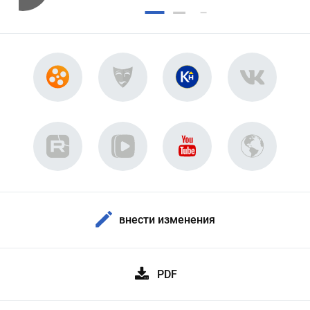
внести изменения
PDF