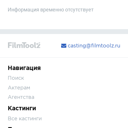
Информация временно отсутствует
casting@filmtoolz.ru
Навигация
Поиск
Актерам
Агентства
Кастинги
Все кастинги